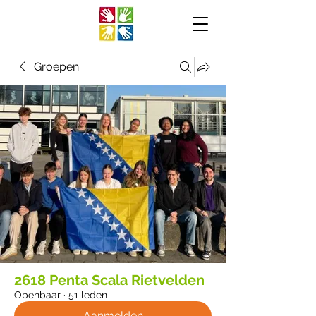
Groepen
2618 Penta Scala Rietvelden
Openbaar
·
51 leden
Aanmelden