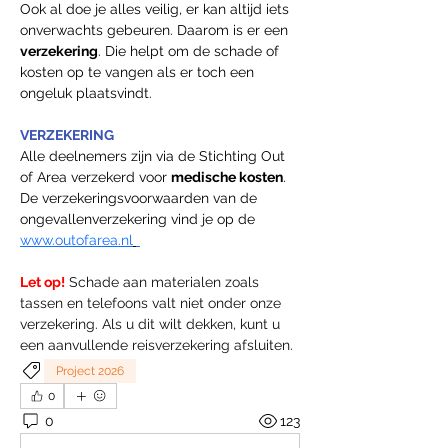
Ook al doe je alles veilig, er kan altijd iets 
onverwachts gebeuren. Daarom is er een 
verzekering
. Die helpt om de schade of 
kosten op te vangen als er toch een 
ongeluk plaatsvindt.
VERZEKERING
Alle deelnemers zijn via de Stichting Out 
of Area verzekerd voor 
medische kosten
. 
De verzekeringsvoorwaarden van de 
ongevallenverzekering vind je op de 
www.outofarea.nl
Let op!
 Schade aan materialen zoals 
tassen en telefoons valt niet onder onze 
verzekering. Als u dit wilt dekken, kunt u 
een aanvullende reisverzekering afsluiten.
Project 2026
0
0
123