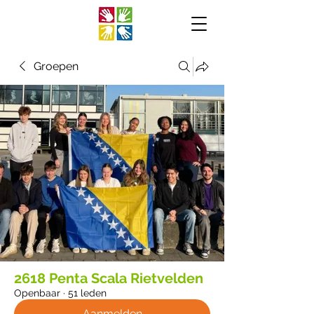
Groepen
2618 Penta Scala Rietvelden
Openbaar
·
51 leden
Aanmelden