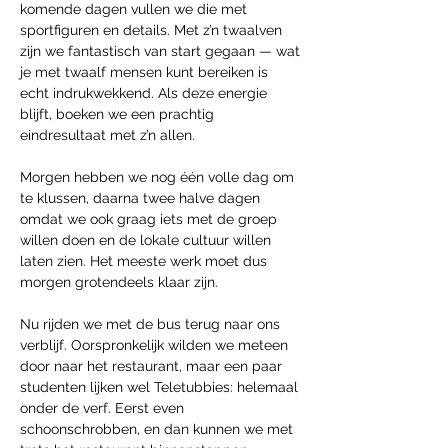
komende dagen vullen we die met 
sportfiguren en details. Met z’n twaalven 
zijn we fantastisch van start gegaan — wat 
je met twaalf mensen kunt bereiken is 
echt indrukwekkend. Als deze energie 
blijft, boeken we een prachtig 
eindresultaat met z’n allen.
Morgen hebben we nog één volle dag om 
te klussen, daarna twee halve dagen 
omdat we ook graag iets met de groep 
willen doen en de lokale cultuur willen 
laten zien. Het meeste werk moet dus 
morgen grotendeels klaar zijn.
Nu rijden we met de bus terug naar ons 
verblijf. Oorspronkelijk wilden we meteen 
door naar het restaurant, maar een paar 
studenten lijken wel Teletubbies: helemaal 
onder de verf. Eerst even 
schoonschrobben, en dan kunnen we met 