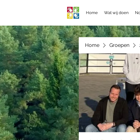
Home
Wat wij doen
No
Home
Groepen