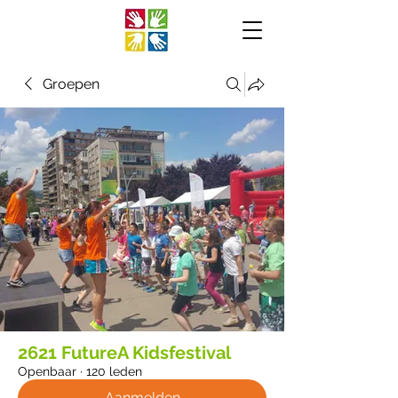
Groepen
2621 FutureA Kidsfestival
Openbaar
·
120 leden
Aanmelden