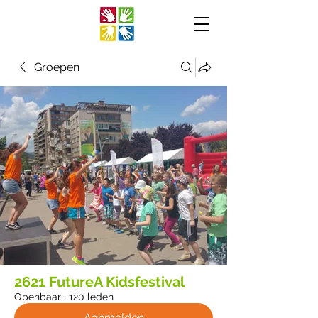
Groepen
2621 FutureA Kidsfestival
Openbaar
·
120 leden
Aanmelden