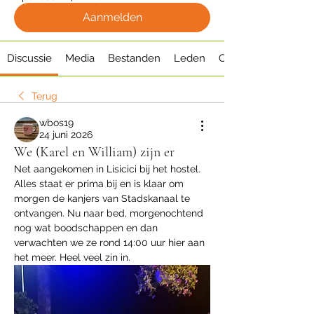
Aanmelden
Discussie
Media
Bestanden
Leden
Over
Terug
wbos19
24 juni 2026
We (Karel en William) zijn er
Net aangekomen in Lisicici bij het hostel. 
Alles staat er prima bij en is klaar om 
morgen de kanjers van Stadskanaal te 
ontvangen. Nu naar bed, morgenochtend 
nog wat boodschappen en dan 
verwachten we ze rond 14:00 uur hier aan 
het meer. Heel veel zin in.