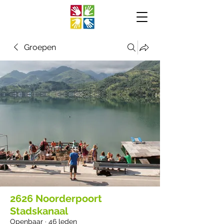
Groepen
2626 Noorderpoort
Stadskanaal
Openbaar
·
46 leden