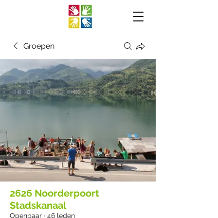
Groepen
2626 Noorderpoort
Stadskanaal
Openbaar
·
46 leden