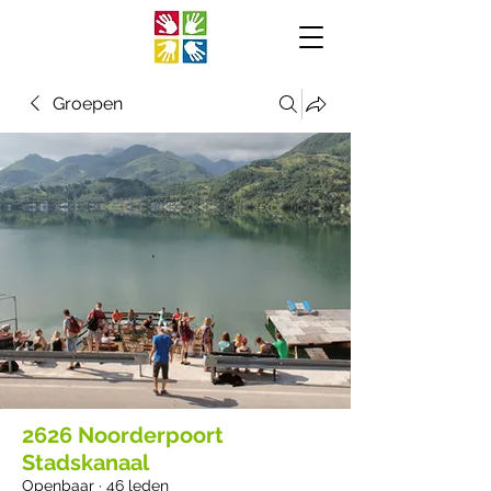
Groepen
2626 Noorderpoort
Stadskanaal
Openbaar
·
46 leden