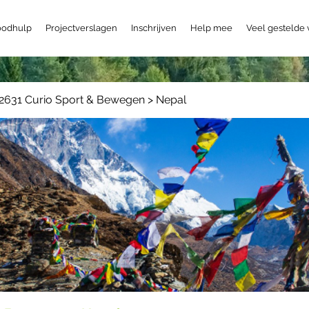
odhulp
Projectverslagen
Inschrijven
Help mee
Veel gestelde
2631 Curio Sport & Bewegen > Nepal