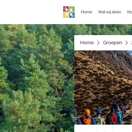
Home
Wat wij doen
No
Home
Groepen