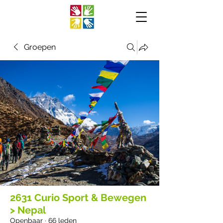
Groepen
2631 Curio Sport & Bewegen
> Nepal
Openbaar
·
66 leden