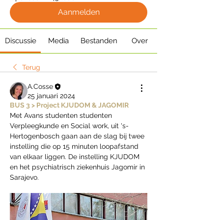
Aanmelden
Discussie
Media
Bestanden
Over
Terug
A.Cosse
25 januari 2024
BUS 3 > Project KJUDOM & JAGOMIR
Met Avans studenten studenten 
Verpleegkunde en Social work, uit 's- 
Hertogenbosch gaan aan de slag bij twee 
instelling die op 15 minuten loopafstand 
van elkaar liggen. De instelling KJUDOM 
en het psychiatrisch ziekenhuis Jagomir in 
Sarajevo.