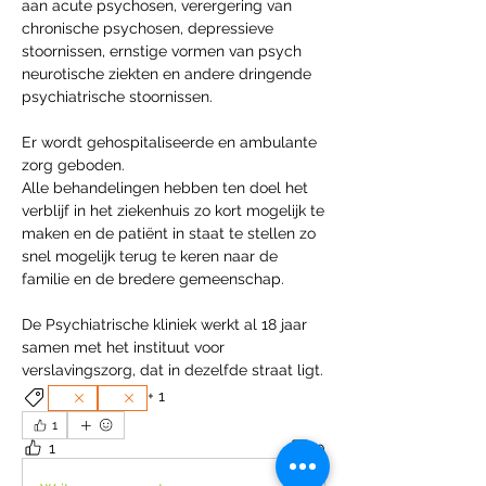
aan acute psychosen, verergering van 
chronische psychosen, depressieve 
stoornissen, ernstige vormen van psych 
neurotische ziekten en andere dringende 
psychiatrische stoornissen.
Er wordt gehospitaliseerde en ambulante 
zorg geboden.
Alle behandelingen hebben ten doel het 
verblijf in het ziekenhuis zo kort mogelijk te 
maken en de patiënt in staat te stellen zo 
snel mogelijk terug te keren naar de 
familie en de bredere gemeenschap.
De Psychiatrische kliniek werkt al 18 jaar 
samen met het instituut voor 
verslavingszorg, dat in dezelfde straat ligt.
+
1
1
1
0