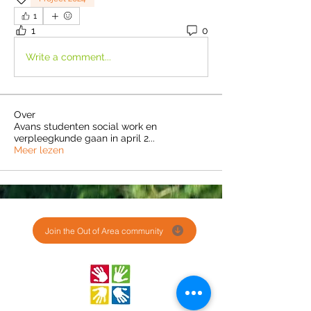
1
1
0
Write a comment...
Over
Avans studenten social work en
verpleegkunde gaan in april 2
...
Meer lezen
Join the Out of Area community