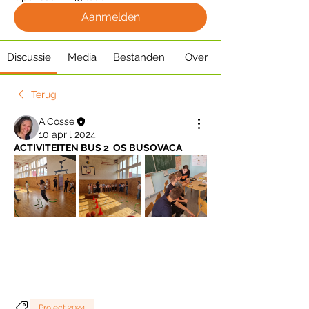
Aanmelden
Discussie
Media
Bestanden
Over
Terug
A.Cosse
10 april 2024
ACTIVITEITEN BUS 2  OS BUSOVACA
Project 2024