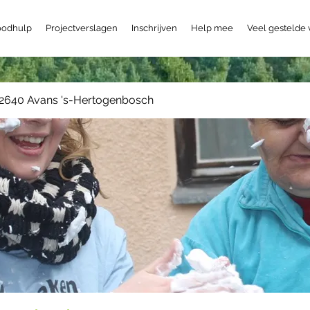
odhulp
Projectverslagen
Inschrijven
Help mee
Veel gestelde
2640 Avans 's-Hertogenbosch