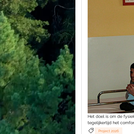
Het doel is om de fysie
tegelijkertijd het comfo
Project 2026