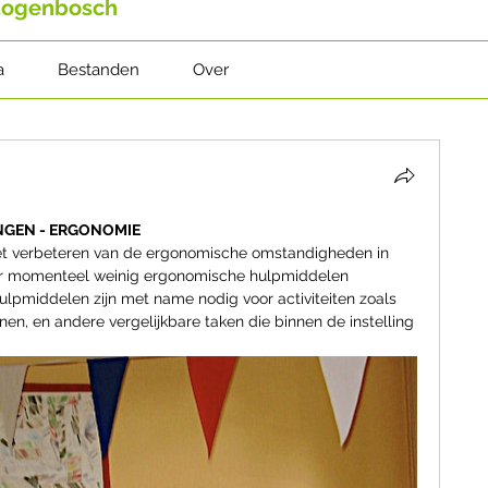
rtogenbosch
a
Bestanden
Over
NGEN - ERGONOMIE
et verbeteren van de ergonomische omstandigheden in 
j er momenteel weinig ergonomische hulpmiddelen 
ulpmiddelen zijn met name nodig voor activiteiten zoals 
nen, en andere vergelijkbare taken die binnen de instelling 