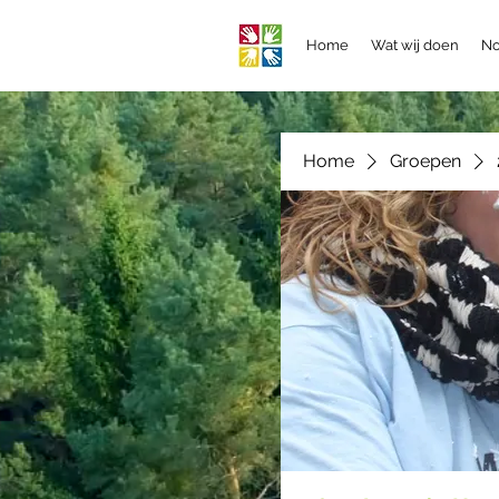
Home
Wat wij doen
No
Home
Groepen