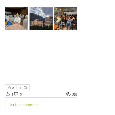
2
2
0
159
Write a comment...