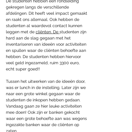
De studenten hebben een rondleiding 
gekregen langs de verschillende 
afdelingen. Dit heeft veel impact gemaakt 
en raakt ons allemaal. Ook hebben de 
studenten al waardevol contact kunnen 
leggen met de 
cliënten. De 
studenten zijn 
hard aan de slag gegaan met het 
inventariseren van ideeën voor activiteiten 
en spullen waar de cliënten behoefte aan 
hebben. De studenten hebben hiervoor 
veel geld ingezameld, ruim 3300 euro, 
echt super goed!! 
Tussen het uitwerken van de ideeën door, 
was er lunch in de instelling. Later zijn we 
naar een grote winkel gegaan waar de 
studenten de inkopen hebben gedaan. 
Vandaag gaan ze hier leuke activiteiten 
mee doen! Ook zijn er banken gekocht 
waar een grote behoefte aan was wegens 
ingezakte banken waar de cliënten op 
zaten. 