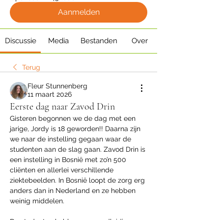
Aanmelden
Discussie
Media
Bestanden
Over
Terug
Fleur Stunnenberg
11 maart 2026
Eerste dag naar Zavod Drin
Gisteren begonnen we de dag met een 
jarige, Jordy is 18 geworden!! Daarna zijn 
we naar de instelling gegaan waar de 
studenten aan de slag gaan. Zavod Drin is 
een instelling in Bosnië met zo’n 500 
cliënten en allerlei verschillende 
ziektebeelden. In Bosnië loopt de zorg erg 
anders dan in Nederland en ze hebben 
weinig middelen. 