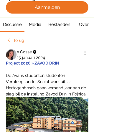
Aanmelden
Discussie
Media
Bestanden
Over
Terug
A.Cosse
25 januari 2024
Project 2026 > ZAVOD DRIN
De Avans studenten studenten 
Verpleegkunde, Social work uit 's-
Hertogenbosch gaan komend jaar aan de 
slag bij de instelling Zavod Drin in Fojnica.