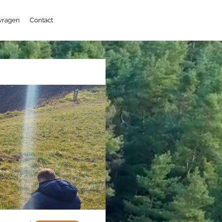
 vragen
Contact