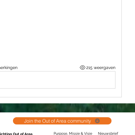
erkingen
215 weergaven
Join the Out of Area community
Purpose, Missie & Visie
Nieuwsbrief
ichting Out of Area