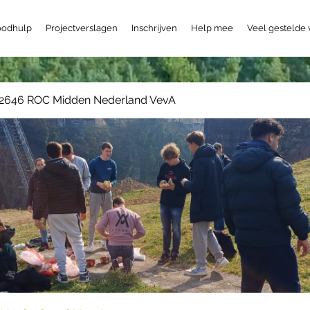
odhulp
Projectverslagen
Inschrijven
Help mee
Veel gestelde
2646 ROC Midden Nederland VevA