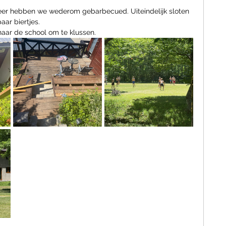
r hebben we wederom gebarbecued. Uiteindelijk sloten 
ar biertjes. 
ar de school om te klussen.