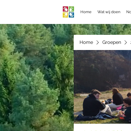
Home
Wat wij doen
No
Home
Groepen