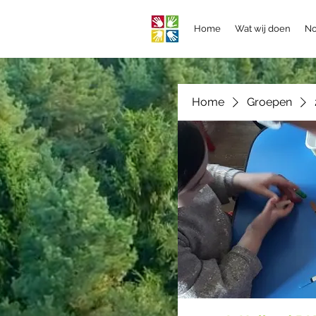
Home
Wat wij doen
No
Home
Groepen