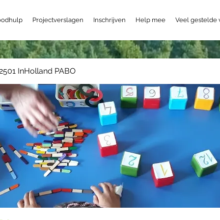
odhulp
Projectverslagen
Inschrijven
Help mee
Veel gestelde
2501 InHolland PABO