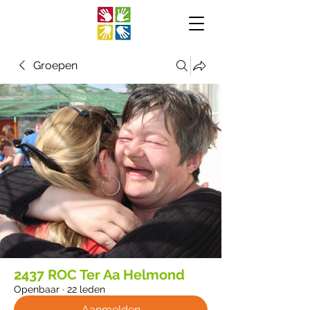
Groepen
2437 ROC Ter Aa Helmond
Openbaar
·
22 leden
Aanmelden