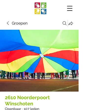
Groepen
2610 Noorderpoort
Winschoten
Openbaar
·
107 leden