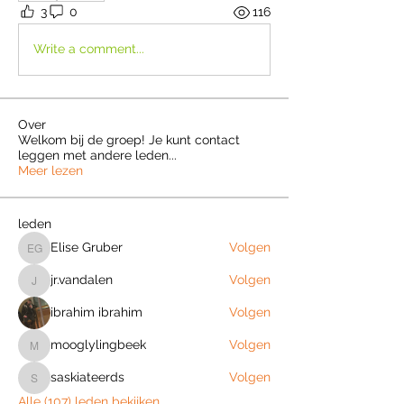
3
0
116
Write a comment...
Over
Welkom bij de groep! Je kunt contact
leggen met andere leden
...
Meer lezen
leden
Elise Gruber
Volgen
Elise Gruber
jr.vandalen
Volgen
jr.vandalen
ibrahim ibrahim
Volgen
mooglylingbeek
Volgen
mooglylingbeek
saskiateerds
Volgen
saskiateerds
Alle (107) leden bekijken