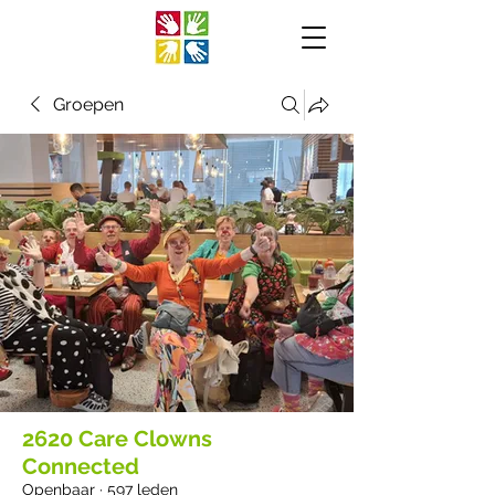
Groepen
2620 Care Clowns
Connected
Openbaar
·
597 leden