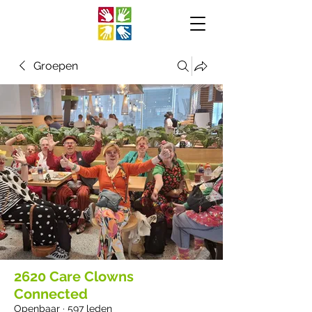
Groepen
2620 Care Clowns
Connected
Openbaar
·
597 leden