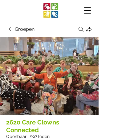
Groepen
2620 Care Clowns
Connected
Openbaar
·
597 leden