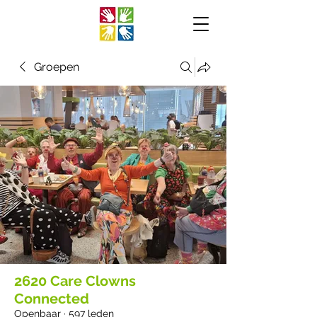
Groepen
2620 Care Clowns
Connected
Openbaar
·
597 leden