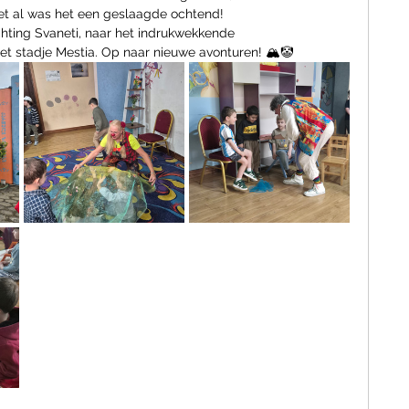
et al was het een geslaagde ochtend!
chting Svaneti, naar het indrukwekkende 
t stadje Mestia. Op naar nieuwe avonturen! 🏔️🤡