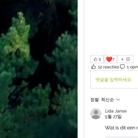
❤️
5
7
12 reacties
1 op
댓글을 입력하세요.
정렬:
최신순
Lida Janse
5월 27일
Wat is dit een 