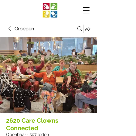
Groepen
2620 Care Clowns
Connected
Openbaar
·
597 leden