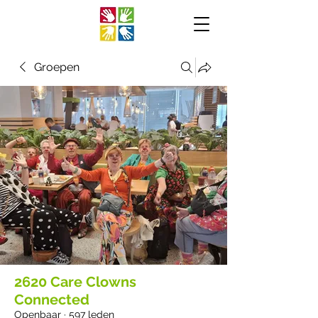
Groepen
2620 Care Clowns
Connected
Openbaar
·
597 leden