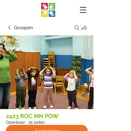
Groepen
2423 ROC MN POW
Openbaar
·
25 leden
Aanmelden